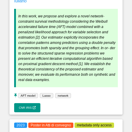
Iuliano
In this work, we propose and explore a novel network-
constraint survival methodology considering the Weibull
accelerated failure time (AFT) model combined with a
penalized likelihood approach for variable selection and
estimation [2]. Our estimator explicitly incorporates the
correlation patterns among predictors using a double penalty
that promotes both sparsity and the grouping effect. In or- der
to solve the structured sparse regression problems we
present an efficient iterative computational algorithm based
on proximal gradient descent method [1]. We establish the
theoretical consistency of the proposed estimator and
moreover, we evaluate its performance both on synthetic and
real data examples.
AFT model
Lasso
network
CNR IRIS
2023
Poster in Atti di convegno
metadata only access