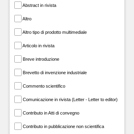
Abstract in rivista
Altro
Altro tipo di prodotto multimediale
Articolo in rivista
Breve introduzione
Brevetto di invenzione industriale
Commento scientifico
Comunicazione in rivista (Letter - Letter to editor)
Contributo in Atti di convegno
Contributo in pubblicazione non scientifica