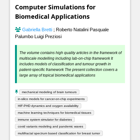
Computer Simulations for
Biomedical Applications
Gabriella Bretti
;
Roberto Natalini Pasquale
Palumbo Luigi Preziosi
The volume contains high quality articles in the framework of
multiscale modelling including lab-on-chip framework It
includes models of classification and tumour growth in
patient-specific framework The present collection covers a
large array of topical biomedical applications
mechanical modeling of brain tumours
in-silico models for cancer-on-chip experiments
HIF-PHD dynamics and oxygen availability
machine learning techniques for biomedical tissues
immune system simulator for diabetes
covid variants modeling and pandemic waves
multifractal spectrum based classification for breast tumor