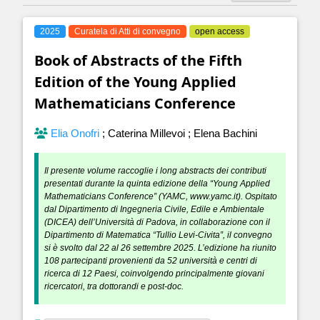
2025
Curatela di Atti di convegno
open access
Book of Abstracts of the Fifth
Edition of the Young Applied
Mathematicians Conference
Elia Onofri
;
Caterina Millevoi
;
Elena Bachini
Il presente volume raccoglie i long abstracts dei contributi
presentati durante la quinta edizione della “Young Applied
Mathematicians Conference” (YAMC, www.yamc.it). Ospitato
dal Dipartimento di Ingegneria Civile, Edile e Ambientale
(DICEA) dell’Università di Padova, in collaborazione con il
Dipartimento di Matematica “Tullio Levi-Civita”, il convegno
si è svolto dal 22 al 26 settembre 2025. L’edizione ha riunito
108 partecipanti provenienti da 52 università e centri di
ricerca di 12 Paesi, coinvolgendo principalmente giovani
ricercatori, tra dottorandi e post-doc.