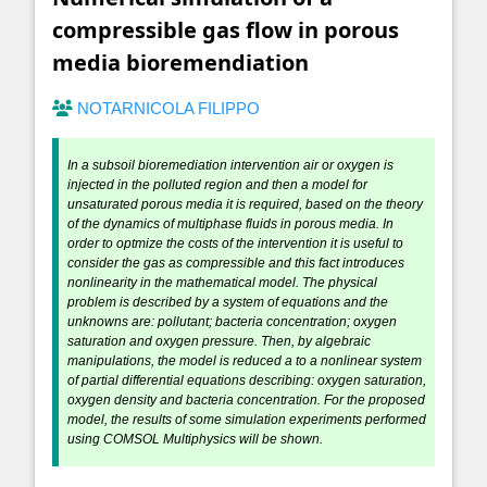
compressible gas flow in porous
media bioremendiation
NOTARNICOLA FILIPPO
In a subsoil bioremediation intervention air or oxygen is
injected in the polluted region and then a model for
unsaturated porous media it is required, based on the theory
of the dynamics of multiphase fluids in porous media. In
order to optmize the costs of the intervention it is useful to
consider the gas as compressible and this fact introduces
nonlinearity in the mathematical model. The physical
problem is described by a system of equations and the
unknowns are: pollutant; bacteria concentration; oxygen
saturation and oxygen pressure. Then, by algebraic
manipulations, the model is reduced a to a nonlinear system
of partial differential equations describing: oxygen saturation,
oxygen density and bacteria concentration. For the proposed
model, the results of some simulation experiments performed
using COMSOL Multiphysics will be shown.