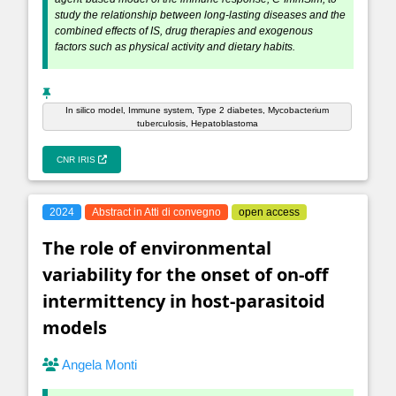
study the relationship between long-lasting diseases and the
combined effects of IS, drug therapies and exogenous
factors such as physical activity and dietary habits.
In silico model, Immune system, Type 2 diabetes, Mycobacterium
tuberculosis, Hepatoblastoma
CNR IRIS
2024
Abstract in Atti di convegno
open access
The role of environmental
variability for the onset of on-off
intermittency in host-parasitoid
models
Angela Monti