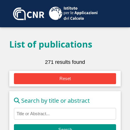
List of publications
271 results found
Reset
Search by title or abstract
Search