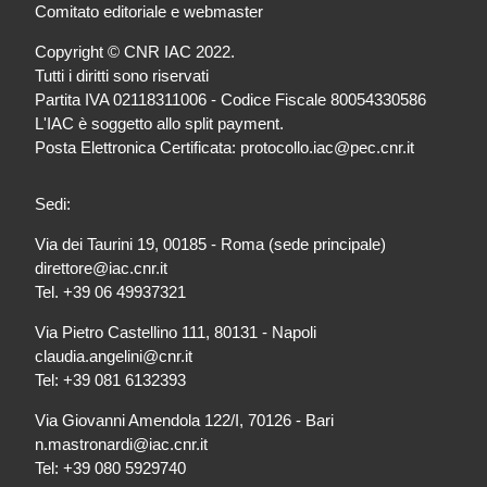
Comitato editoriale e webmaster
Copyright © CNR IAC 2022.
Tutti i diritti sono riservati
Partita IVA 02118311006 - Codice Fiscale 80054330586
L'IAC è soggetto allo split payment.
Posta Elettronica Certificata: protocollo.iac@pec.cnr.it
Sedi:
Via dei Taurini 19, 00185 - Roma (sede principale)
direttore@iac.cnr.it
Tel. +39 06 49937321
Via Pietro Castellino 111, 80131 - Napoli
claudia.angelini@cnr.it
Tel: +39 081 6132393
Via Giovanni Amendola 122/I, 70126 - Bari
n.mastronardi@iac.cnr.it
Tel: +39 080 5929740