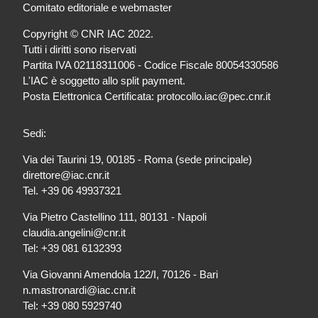
Comitato editoriale e webmaster
Copyright © CNR IAC 2022.
Tutti i diritti sono riservati
Partita IVA 02118311006 - Codice Fiscale 80054330586
L'IAC è soggetto allo split payment.
Posta Elettronica Certificata: protocollo.iac@pec.cnr.it
Sedi:
Via dei Taurini 19, 00185 - Roma (sede principale)
direttore@iac.cnr.it
Tel. +39 06 49937321
Via Pietro Castellino 111, 80131 - Napoli
claudia.angelini@cnr.it
Tel: +39 081 6132393
Via Giovanni Amendola 122/I, 70126 - Bari
n.mastronardi@iac.cnr.it
Tel: +39 080 5929740